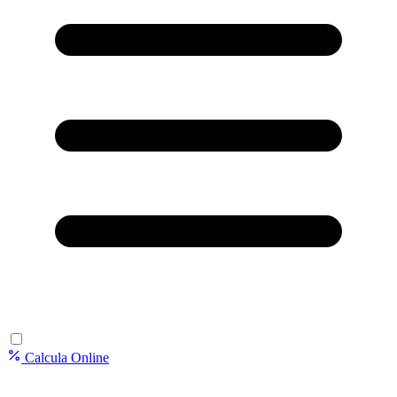
Calcula Online