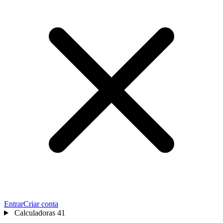
Entrar
Criar conta
Calculadoras
41