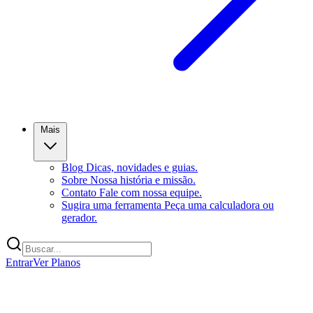
Mais
Blog
Dicas, novidades e guias.
Sobre
Nossa história e missão.
Contato
Fale com nossa equipe.
Sugira uma ferramenta
Peça uma calculadora ou
gerador.
Entrar
Ver Planos