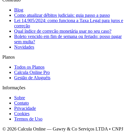
Blog
Como atualizar débitos judiciais: guia passo a passo
Lei 14.905/2024: como funciona a Taxa Legal para juros e
correção
Qual índice de correção monetária usar no seu caso?
Boleto vencido em fim de semana ou feriado: posso pagar
sem multa?
Novidades
Planos
Todos os Planos
Calcula Online Pro
Gestão de Aluguéis
Informações
Sobre
Contato
Privacidade
Cookies
Termos de Uso
© 2026 Calcula Online — Gawry & Co Serviços LTDA • CNPJ