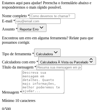
Estamos aqui para ajudar! Preencha o formulário abaixo e
responderemos o mais rápido possível.
Nome completo *
E-mail *
Assunto *
Reportar Erro
Encontrou um erro em alguma ferramenta? Relate para que
possamos corrigir.
Tipo de ferramenta *
Calculadora
Calculadora com erro *
Calculadora À Vista ou Parcelado
Título da mensagem *
Mensagem *
Mínimo 10 caracteres
0
/500