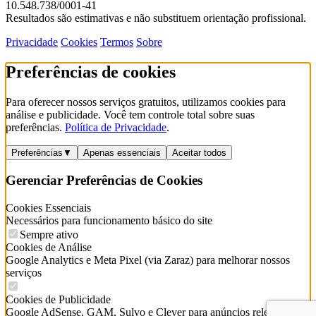
10.548.738/0001-41
Resultados são estimativas e não substituem orientação profissional.
Privacidade
Cookies
Termos
Sobre
Preferências de cookies
Para oferecer nossos serviços gratuitos, utilizamos cookies para
análise e publicidade. Você tem controle total sobre suas
preferências.
Política de Privacidade
.
Preferências
▼
Apenas essenciais
Aceitar todos
Gerenciar Preferências de Cookies
Cookies Essenciais
Necessários para funcionamento básico do site
Sempre ativo
Cookies de Análise
Google Analytics e Meta Pixel (via Zaraz) para melhorar nossos
serviços
Cookies de Publicidade
Google AdSense, GAM, Sulvo e Clever para anúncios relevantes