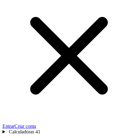
Entrar
Criar conta
Calculadoras
41