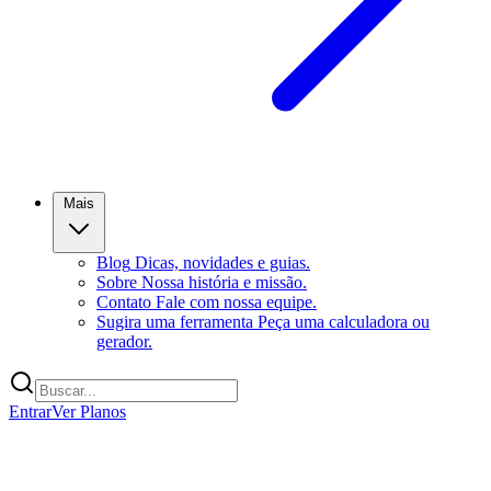
Mais
Blog
Dicas, novidades e guias.
Sobre
Nossa história e missão.
Contato
Fale com nossa equipe.
Sugira uma ferramenta
Peça uma calculadora ou
gerador.
Entrar
Ver Planos