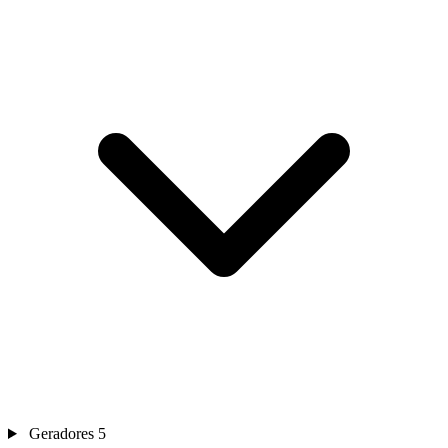
Geradores
5