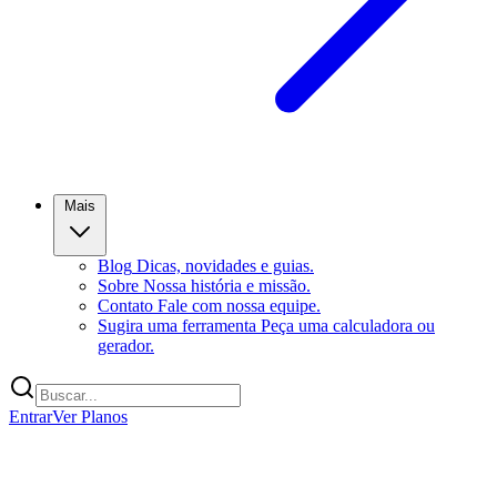
Mais
Blog
Dicas, novidades e guias.
Sobre
Nossa história e missão.
Contato
Fale com nossa equipe.
Sugira uma ferramenta
Peça uma calculadora ou
gerador.
Entrar
Ver Planos