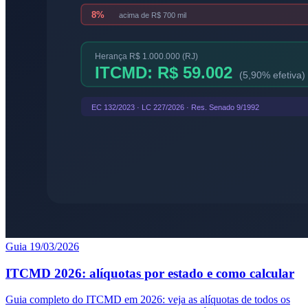
Guia
19/03/2026
ITCMD 2026: alíquotas por estado e como calcular
Guia completo do ITCMD em 2026: veja as alíquotas de todos os