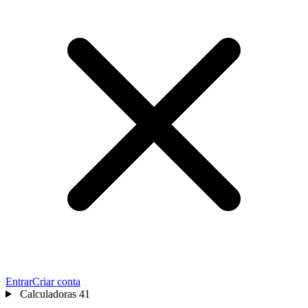
Entrar
Criar conta
Calculadoras
41