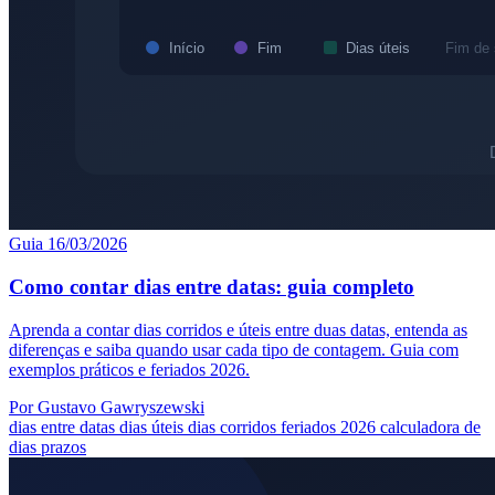
Guia
16/03/2026
Como contar dias entre datas: guia completo
Aprenda a contar dias corridos e úteis entre duas datas, entenda as
diferenças e saiba quando usar cada tipo de contagem. Guia com
exemplos práticos e feriados 2026.
Por Gustavo Gawryszewski
dias entre datas
dias úteis
dias corridos
feriados 2026
calculadora de
dias
prazos