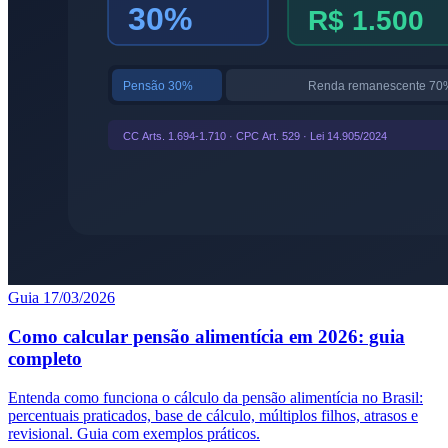
Guia
17/03/2026
Como calcular pensão alimentícia em 2026: guia
completo
Entenda como funciona o cálculo da pensão alimentícia no Brasil:
percentuais praticados, base de cálculo, múltiplos filhos, atrasos e
revisional. Guia com exemplos práticos.