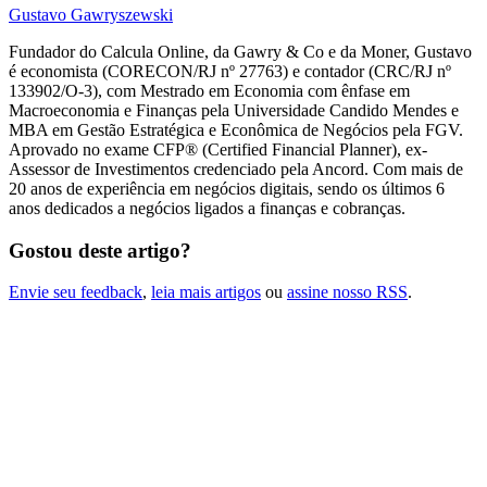
Gustavo Gawryszewski
Fundador do Calcula Online, da Gawry & Co e da Moner, Gustavo
é economista (CORECON/RJ nº 27763) e contador (CRC/RJ nº
133902/O-3), com Mestrado em Economia com ênfase em
Macroeconomia e Finanças pela Universidade Candido Mendes e
MBA em Gestão Estratégica e Econômica de Negócios pela FGV.
Aprovado no exame CFP® (Certified Financial Planner), ex-
Assessor de Investimentos credenciado pela Ancord. Com mais de
20 anos de experiência em negócios digitais, sendo os últimos 6
anos dedicados a negócios ligados a finanças e cobranças.
Gostou deste artigo?
Envie seu feedback
,
leia mais artigos
ou
assine nosso RSS
.