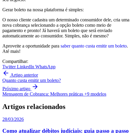
Gerar boleto na nossa plataforma é simples:
O nosso cliente cadastra um determinado consumidor dele, cria uma
nova cobrança selecionando a opção boleto como meio de
pagamento e pronto! Já haverá um boleto que será enviado
automaticamente ao consumidor. Simples, não é mesmo?
Aproveite a oportunidade para
saber quanto custa emitir um boleto
.
Até mais!
Compartilhar:
Twitter
LinkedIn
WhatsApp
Artigo anterior
Quanto custa emitir um boleto?
Próximo artigo
Mensagem de Cobrança: Melhores práticas +9 modelos
Artigos relacionados
28/03/2026
Como atualizar débitos judiciais: guia passo a passo