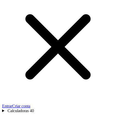
Entrar
Criar conta
Calculadoras
40