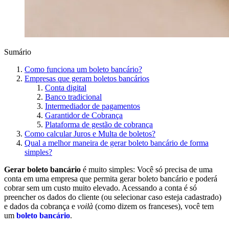
Sumário
Como funciona um boleto bancário?
Empresas que geram boletos bancários
Conta digital
Banco tradicional
Intermediador de pagamentos
Garantidor de Cobrança
Plataforma de gestão de cobrança
Como calcular Juros e Multa de boletos?
Qual a melhor maneira de gerar boleto bancário de forma
simples?
Gerar boleto bancário
é muito simples: Você só precisa de uma
conta em uma empresa que permita gerar boleto bancário e poderá
cobrar sem um custo muito elevado. Acessando a conta é só
preencher os dados do cliente (ou selecionar caso esteja cadastrado)
e dados da cobrança e
voilà
(como dizem os franceses), você tem
um
boleto bancário
.