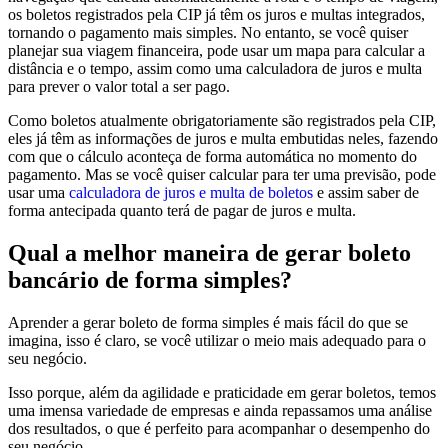
os boletos registrados pela CIP já têm os juros e multas integrados,
tornando o pagamento mais simples. No entanto, se você quiser
planejar sua viagem financeira, pode usar um mapa para calcular a
distância e o tempo, assim como uma calculadora de juros e multa
para prever o valor total a ser pago.
Como boletos atualmente obrigatoriamente são registrados pela CIP,
eles já têm as informações de juros e multa embutidas neles, fazendo
com que o cálculo aconteça de forma automática no momento do
pagamento. Mas se você quiser calcular para ter uma previsão, pode
usar uma
calculadora de juros e multa de boletos
e assim saber de
forma antecipada quanto terá de pagar de juros e multa.
Qual a melhor maneira de gerar boleto
bancário de forma simples?
Aprender a gerar boleto de forma simples é mais fácil do que se
imagina, isso é claro, se você utilizar o meio mais adequado para o
seu negócio.
Isso porque, além da agilidade e praticidade em gerar boletos, temos
uma imensa variedade de empresas e ainda repassamos uma análise
dos resultados, o que é perfeito para acompanhar o desempenho do
seu negócio.