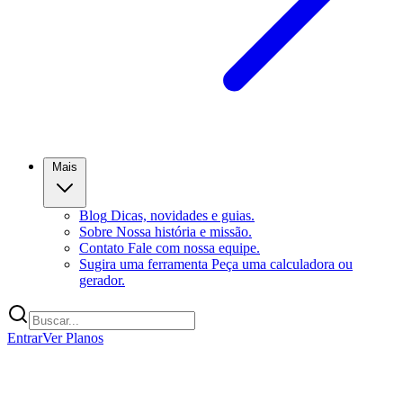
Mais
Blog
Dicas, novidades e guias.
Sobre
Nossa história e missão.
Contato
Fale com nossa equipe.
Sugira uma ferramenta
Peça uma calculadora ou
gerador.
Entrar
Ver Planos