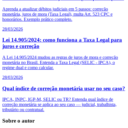
Aprenda a atualizar débitos judiciais em 5 passos: correção
monetária, juros de mora (Taxa Legal), multa Art. 523 CPC e
honorários. Exemplo prático completo.
28/03/2026
Lei 14.905/2024: como funciona a Taxa Legal para
juros e correção
A Lei 14.905/2024 mudou as regras de juros de mora e correção
monetária no Brasil. Entenda a Taxa Legal (SELIC - IPCA), o
regime dual e como calcular.
28/03/2026
Qual índice de correção monetária usar no seu caso?
IPCA, INPC, IGP-M, SELIC ou TR? Entenda qual índice de
correção monetária se aplica ao seu caso — judicial, trabalhista,
tributário ou contratual.
Sobre o autor