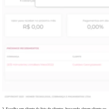
2. Escolha um cliente da lista de clientes, buscando algum cliente ou