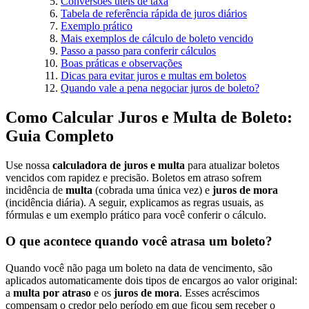
Conversões úteis de taxa
Tabela de referência rápida de juros diários
Exemplo prático
Mais exemplos de cálculo de boleto vencido
Passo a passo para conferir cálculos
Boas práticas e observações
Dicas para evitar juros e multas em boletos
Quando vale a pena negociar juros de boleto?
Como Calcular Juros e Multa de Boleto:
Guia Completo
Use nossa
calculadora de juros e multa
para atualizar boletos
vencidos com rapidez e precisão. Boletos em atraso sofrem
incidência de
multa
(cobrada uma única vez) e
juros de mora
(incidência diária). A seguir, explicamos as regras usuais, as
fórmulas e um exemplo prático para você conferir o cálculo.
O que acontece quando você atrasa um boleto?
Quando você não paga um boleto na data de vencimento, são
aplicados automaticamente dois tipos de encargos ao valor original:
a
multa por atraso
e os
juros de mora
. Esses acréscimos
compensam o credor pelo período em que ficou sem receber o