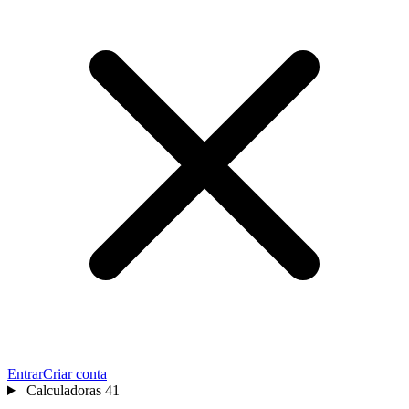
Entrar
Criar conta
Calculadoras
41