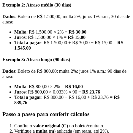
Exemplo 2: Atraso médio (30 dias)
Dados
: Boleto de R$ 1.500,00; multa 2%; juros 1% a.m.; 30 dias de
atraso.
Multa
: R$ 1.500,00 × 2% =
R$ 30,00
Juros
: R$ 1.500,00 × 1% =
R$ 15,00
Total a pagar
: R$ 1.500,00 + R$ 30,00 + R$ 15,00 =
R$
1.545,00
Exemplo 3: Atraso longo (90 dias)
Dados
: Boleto de R$ 800,00; multa 2%; juros 1% a.m.; 90 dias de
atraso.
Multa
: R$ 800,00 × 2% =
R$ 16,00
Juros
: R$ 800,00 × 0,033% × 90 =
R$ 23,76
Total a pagar
: R$ 800,00 + R$ 16,00 + R$ 23,76 =
R$
839,76
Passo a passo para conferir cálculos
Confira o
valor original (C)
no boleto/contrato.
Verifique a
multa (m)
aplicada (em regra, até 2%).