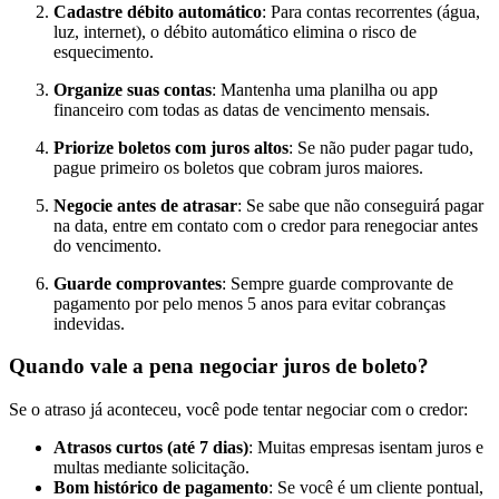
Cadastre débito automático
: Para contas recorrentes (água,
luz, internet), o débito automático elimina o risco de
esquecimento.
Organize suas contas
: Mantenha uma planilha ou app
financeiro com todas as datas de vencimento mensais.
Priorize boletos com juros altos
: Se não puder pagar tudo,
pague primeiro os boletos que cobram juros maiores.
Negocie antes de atrasar
: Se sabe que não conseguirá pagar
na data, entre em contato com o credor para renegociar antes
do vencimento.
Guarde comprovantes
: Sempre guarde comprovante de
pagamento por pelo menos 5 anos para evitar cobranças
indevidas.
Quando vale a pena negociar juros de boleto?
Se o atraso já aconteceu, você pode tentar negociar com o credor:
Atrasos curtos (até 7 dias)
: Muitas empresas isentam juros e
multas mediante solicitação.
Bom histórico de pagamento
: Se você é um cliente pontual,