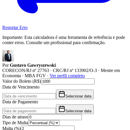
Reportar Erro
Importante:
Esta calculadora é uma ferramenta de referência e pode
conter erros. Consulte um profissional para confirmação.
Por
Gustavo Gawryszewski
CORECON/RJ nº 27763 · CRC/RJ nº 133902/O-3 · Mestre em
Economia · MBA FGV
·
Ver perfil completo
Valor do Boleto (R$)
Data de Vencimento
Selecionar data
Data de Pagamento
Selecionar data
Dias de atraso
Tipo de Multa
Multa (%)