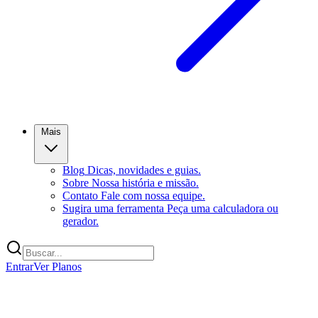
Mais
Blog
Dicas, novidades e guias.
Sobre
Nossa história e missão.
Contato
Fale com nossa equipe.
Sugira uma ferramenta
Peça uma calculadora ou
gerador.
Entrar
Ver Planos