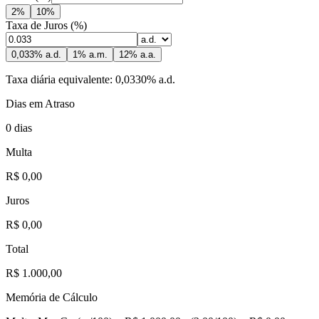
2%
10%
Taxa de Juros (%)
0,033% a.d.
1% a.m.
12% a.a.
Taxa diária equivalente:
0,0330
% a.d.
Dias em Atraso
0
dias
Multa
R$
0,00
Juros
R$
0,00
Total
R$
1.000,00
Memória de Cálculo