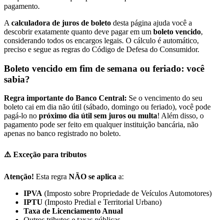
pagamento.
A
calculadora de juros de boleto
desta página ajuda você a
descobrir exatamente quanto deve pagar em um
boleto vencido
,
considerando todos os encargos legais. O cálculo é automático,
preciso e segue as regras do Código de Defesa do Consumidor.
Boleto vencido em fim de semana ou feriado: você
sabia?
Regra importante do Banco Central:
Se o vencimento do seu
boleto cai em dia não útil (sábado, domingo ou feriado), você pode
pagá-lo no
próximo dia útil sem juros ou multa
! Além disso, o
pagamento pode ser feito em qualquer instituição bancária, não
apenas no banco registrado no boleto.
⚠️ Exceção para tributos
Atenção!
Esta regra
NÃO se aplica
a:
IPVA
(Imposto sobre Propriedade de Veículos Automotores)
IPTU
(Imposto Predial e Territorial Urbano)
Taxa de Licenciamento Anual
Outros tributos e taxas públicas