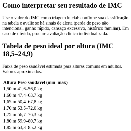
Como interpretar seu resultado de IMC
Use o valor do IMC como triagem inicial: confirme sua classificação
na tabela e avalie se há sinais de alerta (perda de peso não
intencional, ganho rápido, cansaço excessivo, histórico familiar). Em
caso de dúvida, procure avaliação clínica individualizada.
Tabela de peso ideal por altura (IMC
18,5–24,9)
Faixa de peso saudável estimada para alturas comuns em adultos.
Valores aproximados.
Altura
Peso saudável (mín–máx)
1,50 m
41,6–56,0 kg
1,60 m
47,4–63,7 kg
1,65 m
50,4–67,8 kg
1,70 m
53,5–72,0 kg
1,75 m
56,7–76,3 kg
1,80 m
59,9–80,7 kg
1,85 m
63,3–85,2 kg