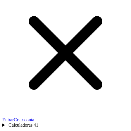
Entrar
Criar conta
Calculadoras
41