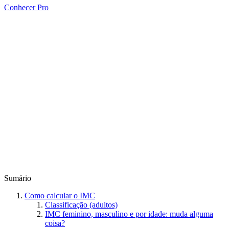
Conhecer Pro
Sumário
Como calcular o IMC
Classificação (adultos)
IMC feminino, masculino e por idade: muda alguma
coisa?