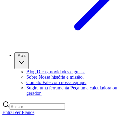
Mais
Blog
Dicas, novidades e guias.
Sobre
Nossa história e missão.
Contato
Fale com nossa equipe.
Sugira uma ferramenta
Peça uma calculadora ou
gerador.
Entrar
Ver Planos