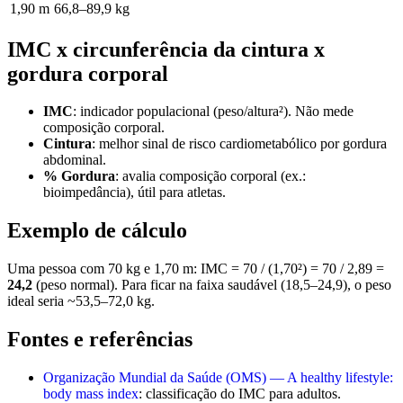
1,90 m
66,8–89,9 kg
IMC x circunferência da cintura x
gordura corporal
IMC
: indicador populacional (peso/altura²). Não mede
composição corporal.
Cintura
: melhor sinal de risco cardiometabólico por gordura
abdominal.
% Gordura
: avalia composição corporal (ex.:
bioimpedância), útil para atletas.
Exemplo de cálculo
Uma pessoa com 70 kg e 1,70 m: IMC = 70 / (1,70²) = 70 / 2,89 =
24,2
(peso normal). Para ficar na faixa saudável (18,5–24,9), o peso
ideal seria ~53,5–72,0 kg.
Fontes e referências
Organização Mundial da Saúde (OMS) — A healthy lifestyle:
body mass index
: classificação do IMC para adultos.