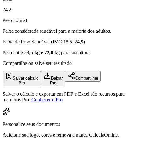
24,2
Peso normal
Faixa considerada saudável para a maioria dos adultos.
Faixa de Peso Saudável (IMC 18,5–24,9)
Peso entre
53,5
kg
e
72,0
kg
para sua altura.
Compartilhe ou salve seu resultado
Salvar cálculo
Baixar
Compartilhar
Pro
Pro
Salvar o cálculo e exportar em PDF e Excel são recursos para
membros Pro.
Conhecer o Pro
Personalize seus documentos
Adicione sua logo, cores e remova a marca CalculaOnline.